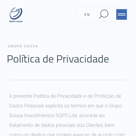
EN
EN
GRUPO SOUSA
Política de Privacidade
A presente Política de Privacidade e de Proteção de
Dados Pessoais explicita os termos em que o Grupo
Sousa Investimentos SGPS Lda. procede ao
tratamento de dados pessoais dos Clientes, bem
como os direitos que podem exercer, de acordo com