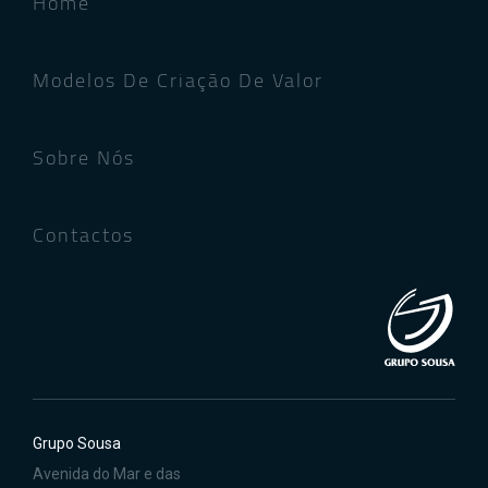
Home
Modelos De Criação De Valor
Sobre Nós
Contactos
Grupo Sousa
Avenida do Mar e das