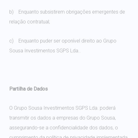
b) Enquanto subsistirem obrigações emergentes de
relação contratual;
c) Enquanto puder ser oponível direito ao Grupo
Sousa Investimentos SGPS Lda..
Partilha de Dados
O Grupo Sousa Investimentos SGPS Lda. poderá
transmitir os dados a empresas do Grupo Sousa,
assegurando-se a confidencialidade dos dados, o
cumprimento da política de privacidade implementada