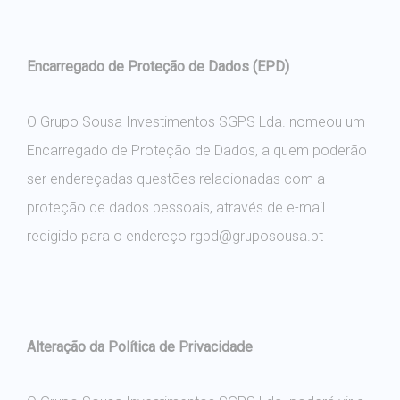
Encarregado de Proteção de Dados (EPD)
O Grupo Sousa Investimentos SGPS Lda. nomeou um
Encarregado de Proteção de Dados, a quem poderão
ser endereçadas questões relacionadas com a
proteção de dados pessoais, através de e-mail
redigido para o endereço rgpd@gruposousa.pt
Alteração da Política de Privacidade
O Grupo Sousa Investimentos SGPS Lda. poderá vir a